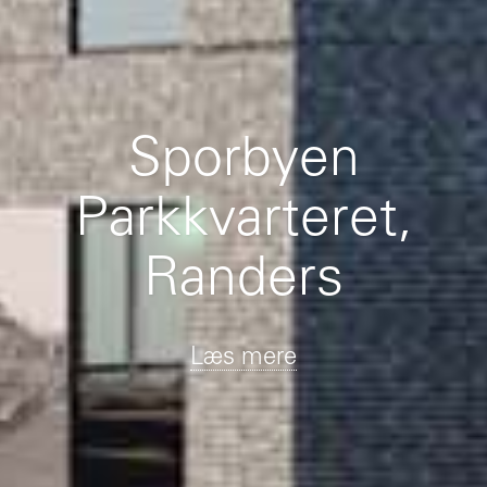
Sporbyen
Parkkvarteret,
Randers
Læs mere