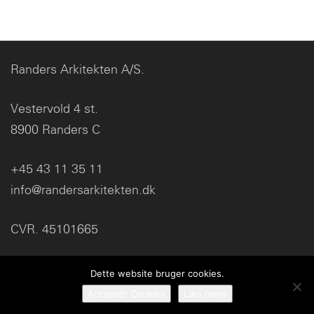
Randers Arkitekten A/S.
Vestervold 4 st.
8900 Randers C
+45 43 11 35 11
info@randersarkitekten.dk
CVR. 45101665
Dette website bruger cookies.
Acceptér Cookies
Læs mere