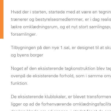
Hvad der i starten, startede med at være en tegnin
trænerer og bestyrelsesmedlemmer, er i dag realise
lækre omklædningsrum, og et nyt stort samlingspu
forsamlinger.
Tilbygningen på den nye 1.sal, er designet til at sk
og byens borger
Noget af den eksisterende tagkonstruktion blev tag
ovenpå de eksisterende forhold, som i samme om
funktion.
De eksisterende klublokaler, er blevet transforme
ligger op ad de forhenværende omklædningsfacilitet