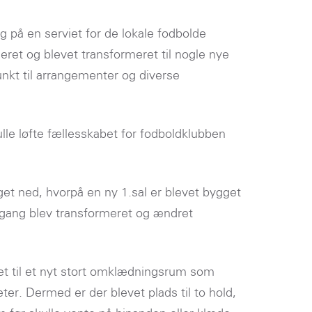
g på en serviet for de lokale fodbolde
ret og blevet transformeret til nogle nye
nkt til arrangementer og diverse
ulle løfte fællesskabet for fodboldklubben
et ned, hvorpå en ny 1.sal er blevet bygget
gang blev transformeret og ændret
ret til et nyt stort omklædningsrum som
er. Dermed er der blevet plads til to hold,