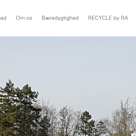
oad
Om os
Bæredygtighed
RECYCLE by RA