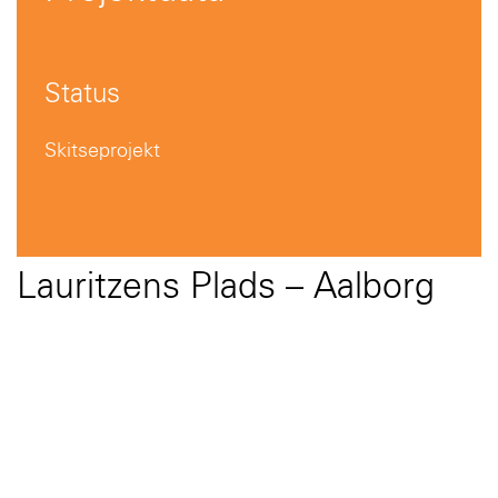
Status
Skitseprojekt
Lauritzens Plads – Aalborg