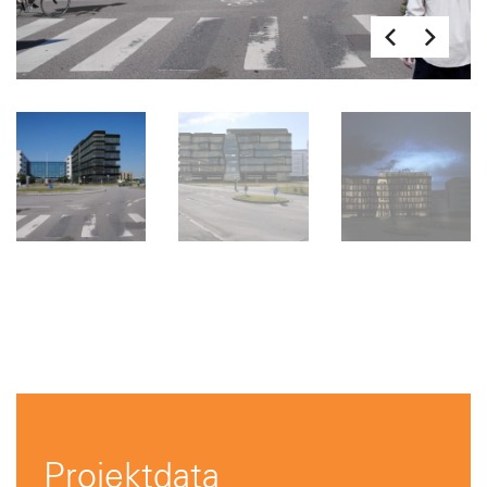
Projektdata