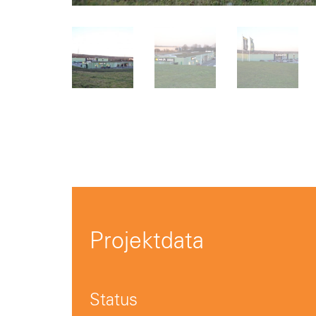
Projektdata
Status