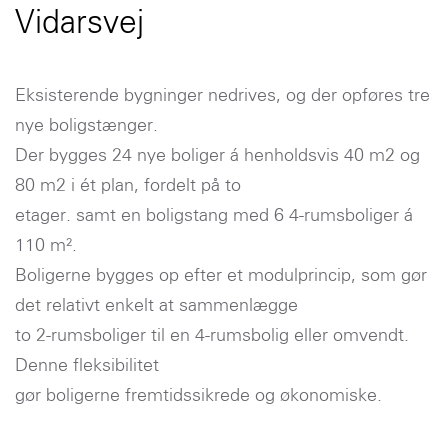
Vidarsvej
Eksisterende bygninger nedrives, og der opføres tre
nye boligstænger.
Der bygges 24 nye boliger á henholdsvis 40 m2 og
80 m2 i ét plan, fordelt på to
etager. samt en boligstang med 6 4-rumsboliger á
110 m².
Boligerne bygges op efter et modulprincip, som gør
det relativt enkelt at sammenlægge
to 2-rumsboliger til en 4-rumsbolig eller omvendt.
Denne fleksibilitet
gør boligerne fremtidssikrede og økonomiske.