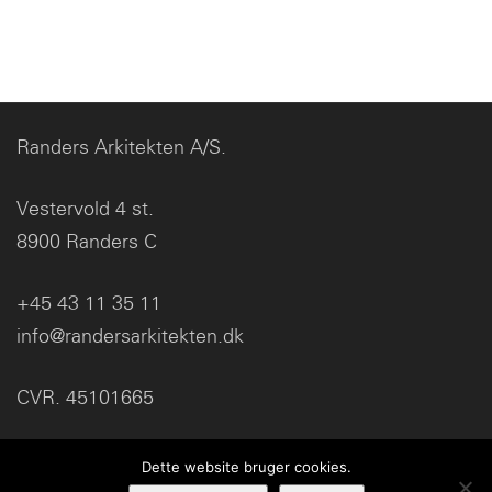
Randers Arkitekten A/S.
Vestervold 4 st.
8900 Randers C
+45 43 11 35 11
info@randersarkitekten.dk
CVR. 45101665
Dette website bruger cookies.