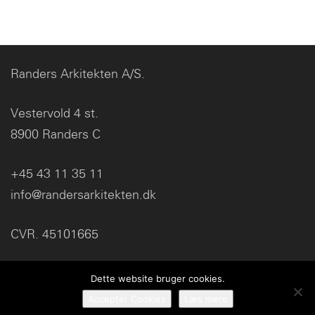
Randers Arkitekten A/S.
Vestervold 4 st.
8900 Randers C
+45 43 11 35 11
info@randersarkitekten.dk
CVR. 45101665
Dette website bruger cookies.
Acceptér Cookies
Læs mere