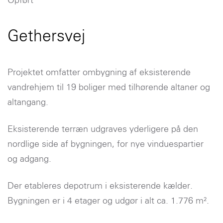
Opført
Gethersvej
Projektet omfatter ombygning af eksisterende
vandrehjem til 19 boliger med tilhørende altaner og
altangang.
Eksisterende terræn udgraves yderligere på den
nordlige side af bygningen, for nye vinduespartier
og adgang.
Der etableres depotrum i eksisterende kælder.
Bygningen er i 4 etager og udgør i alt ca. 1.776 m².